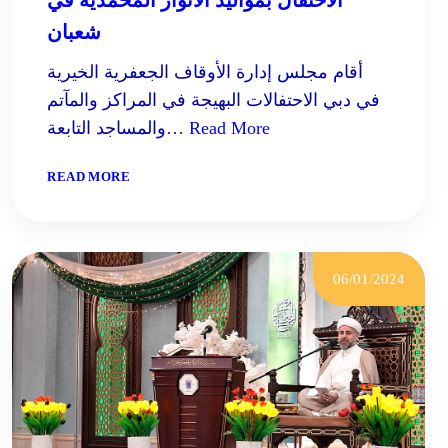
شعبان
أقام مجلس إدارة الأوقاف الجعفرية الخيرية
في دبي الاحتفالات البهيجة في المراكز والمآتم
Read More
والمساجد التابعة…
:
READ MORE
الاحتفال
بمواليد
الأنوار
المحمديّة
في
06/01/2024
شعبان