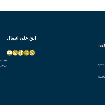
ابقَ على اتصال
عنا
YouTube
Instagram
TikTok
X
WhatsApp
ai.ae
 دبي
5252
تحدة