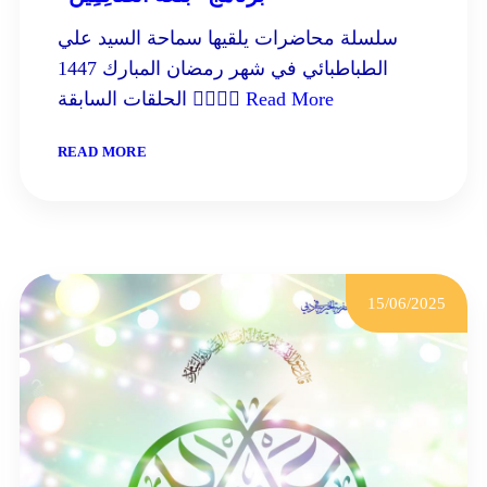
سلسلة محاضرات يلقيها سماحة السيد علي
الطباطبائي في شهر رمضان المبارك 1447
Read More
الحلقات السابقة 
:
READ MORE
“برنامج
“بُلْغَةُ
الصَّائِمِين
15/06/2025