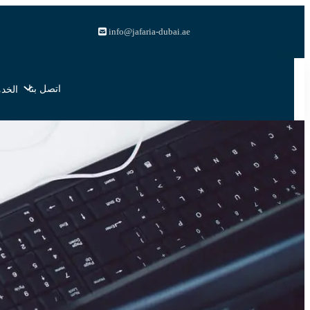
info@jafaria-dubai.ae
اتصل بنا
الخدم