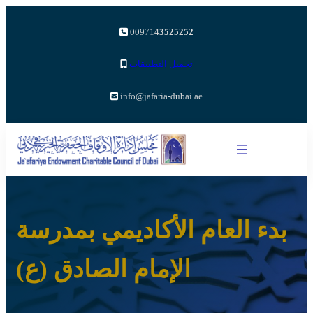
009714
3525252
تحميل التطبيقات
info@jafaria-dubai.ae
بدء العام الأكاديمي بمدرسة
الإمام الصادق (ع)