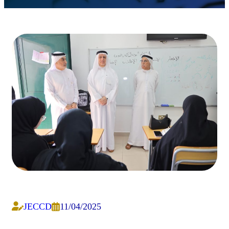
JECCD
11/04/2025
